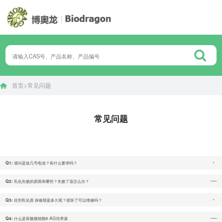
首页
>
常见问题
常见问题
请问是放几号电池？有什么要求吗？
Q1:
乳化失败的原因有哪些？失败了该怎么办？
Q2:
佐剂乳化器 保修期是多久呢？损坏了可以维修吗？
Q3:
什么是骨髓瘤细胞8-AG培养基
Q4: