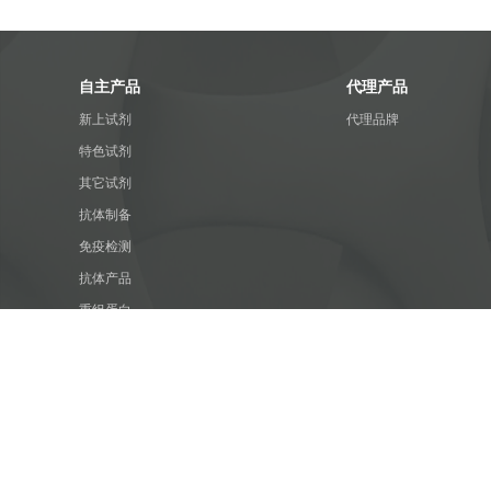
自主产品
代理产品
新上试剂
代理品牌
特色试剂
其它试剂
抗体制备
免疫检测
抗体产品
重组蛋白
PCR扩增
质粒构建
特色服务
细胞培养
蛋白制备技术服务
蛋白表达
抗体制备技术服务
细胞生物学