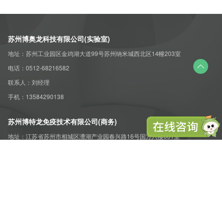
苏州博奥龙科技有限公司(实验室)
地址：苏州工业园区金鸡湖大道99号苏州纳米城西北区14幢203室

电话：0512-68216582
联系人：刘经理
手机：13584290138
苏州博特龙免疫技术有限公司(商务)
地址：江苏省苏州市相城区漕湖产业园春兴路16号国方六楼601室
电话：0512-68216582
联系人：黄经理
手机：13812794160