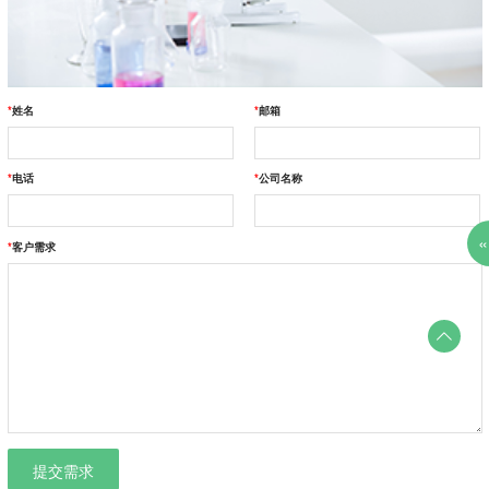
*
姓名
*
邮箱
*
电话
*
公司名称
«
*
客户需求

提交需求