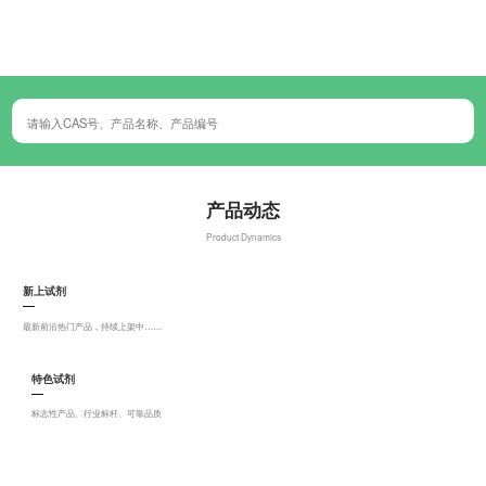
产品动态
Product Dynamics
新上试剂
最新前沿热门产品，持续上架中……
特色试剂
标志性产品、行业标杆、可靠品质