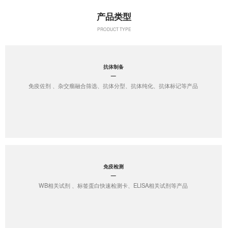
产品类型
PRODUCT TYPE
抗体制备
免疫佐剂 、杂交瘤融合筛选、抗体分型、抗体纯化、抗体标记等产品
免疫检测
WB相关试剂 、标签蛋白快速检测卡、ELISA相关试剂等产品