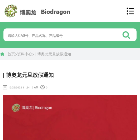
首页
>
资料中心
>
| 博奥龙元旦放假通知
| 博奥龙元旦放假通知
12/29/2023 11:24:13 AM
0