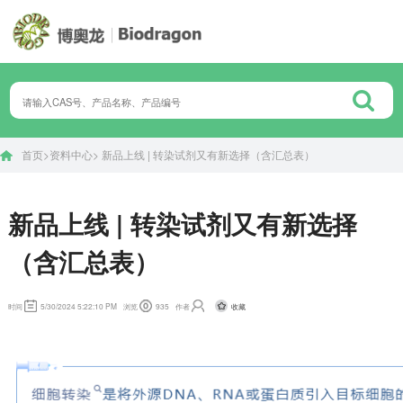
首页
>
资料中心
>
新品上线 | 转染试剂又有新选择（含汇总表）
新品上线 | 转染试剂又有新选择
（含汇总表）
收藏
时间
5/30/2024 5:22:10 PM
浏览
935
作者