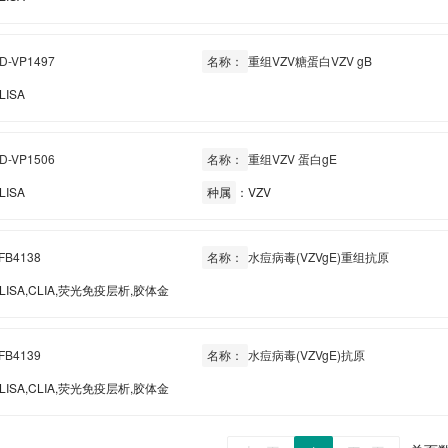
D-VP1497
名称：
重组VZV糖蛋白VZV gB
LISA
D-VP1506
名称：
重组VZV 蛋白gE
LISA
种属
：VZV
FB4138
名称：
水痘病毒(VZVgE)重组抗原
LISA,CLIA,荧光免疫层析,胶体金
FB4139
名称：
水痘病毒(VZVgE)抗原
LISA,CLIA,荧光免疫层析,胶体金