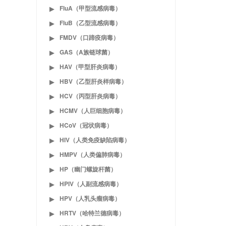
FluA（甲型流感病毒）
▶
FluB（乙型流感病毒）
▶
FMDV（口蹄疫病毒）
▶
GAS（A族链球菌）
▶
HAV（甲型肝炎病毒）
▶
HBV（乙型肝炎样病毒）
▶
HCV（丙型肝炎病毒）
▶
HCMV（人巨细胞病毒）
▶
HCoV（冠状病毒）
▶
HIV（人类免疫缺陷病毒）
▶
HMPV（人类偏肺病毒）
▶
HP（幽门螺旋杆菌）
▶
HPIV（人副流感病毒）
▶
HPV（人乳头瘤病毒）
▶
HRTV（哈特兰德病毒）
▶