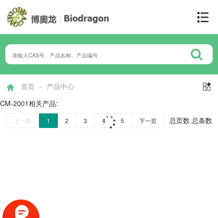
首页
-
产品中心

CM-2001
相关产品:
总页数 总条数
上一页
1
2
3
4
5
下一页