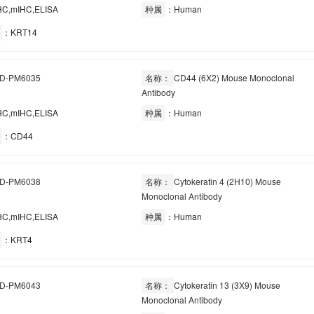
C,mIHC,ELISA
种属
：Human
：KRT14
D-PM6035
名称：
CD44 (6X2) Mouse Monoclonal
Antibody
C,mIHC,ELISA
种属
：Human
：CD44
D-PM6038
名称：
Cytokeratin 4 (2H10) Mouse
Monoclonal Antibody
C,mIHC,ELISA
种属
：Human
：KRT4
D-PM6043
名称：
Cytokeratin 13 (3X9) Mouse
Monoclonal Antibody