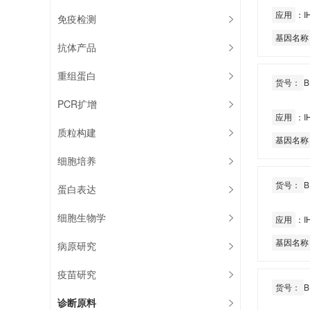
应用
：IH
免疫检测
基因名称
抗体产品
重组蛋白
货号：
B
PCR扩增
应用
：IH
质粒构建
基因名称
细胞培养
货号：
B
蛋白表达
细胞生物学
应用
：IH
基因名称
病原研究
疫苗研究
货号：
B
诊断原料