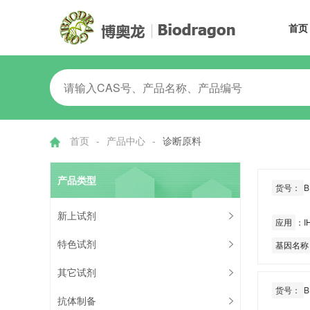
首页
首页
-
产品中心
-
诊断原料
产品类型
货号：
B
新上试剂
应用
：IH
特色试剂
基因名称
其它试剂
货号：
B
抗体制备