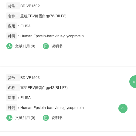
货号：
BD-VP1502
名称：
重组EBV糖蛋白gp78(BILF2)
应用
：ELISA
种属
：Human Epstein-barr virus glycoprotein
文献引用 (0)
说明书
货号：
BD-VP1503
«
名称：
重组EBV糖蛋白gp42(BLLF7)
应用
：ELISA
种属
：Human Epstein-barr virus glycoprotein

文献引用 (0)
说明书