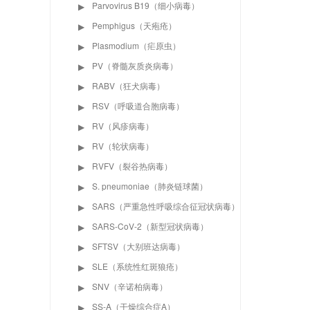
Parvovirus B19（细小病毒）
▶
Pemphigus（天疱疮）
▶
Plasmodium（疟原虫）
▶
PV（脊髓灰质炎病毒）
▶
RABV（狂犬病毒）
▶
RSV（呼吸道合胞病毒）
▶
RV（风疹病毒）
▶
RV（轮状病毒）
▶
RVFV（裂谷热病毒）
▶
S. pneumoniae（肺炎链球菌）
▶
SARS（严重急性呼吸综合征冠状病毒）
▶
SARS-CoV-2（新型冠状病毒）
▶
SFTSV（大别班达病毒）
▶
SLE（系统性红斑狼疮）
▶
SNV（辛诺柏病毒）
▶
SS-A（干燥综合症A）
▶