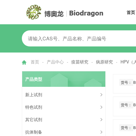
首页
首页
-
产品中心
-
疫苗研究
-
病原研究
-
HPV（
产品类型
货号：
B
新上试剂
货号：
B
特色试剂
其它试剂
货号：
B
抗体制备