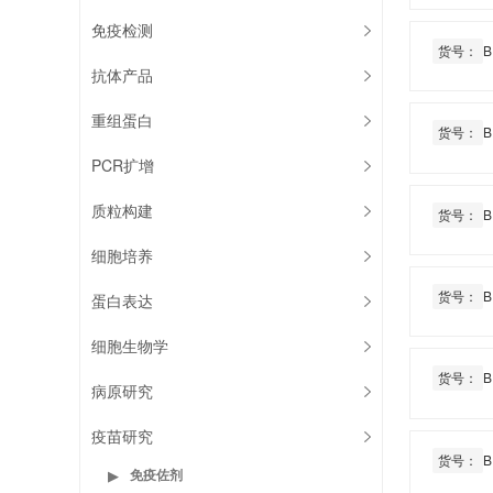
免疫检测
货号：
B
抗体产品
重组蛋白
货号：
B
PCR扩增
质粒构建
货号：
B
细胞培养
货号：
B
蛋白表达
细胞生物学
货号：
B
病原研究
疫苗研究
货号：
B
免疫佐剂
▶