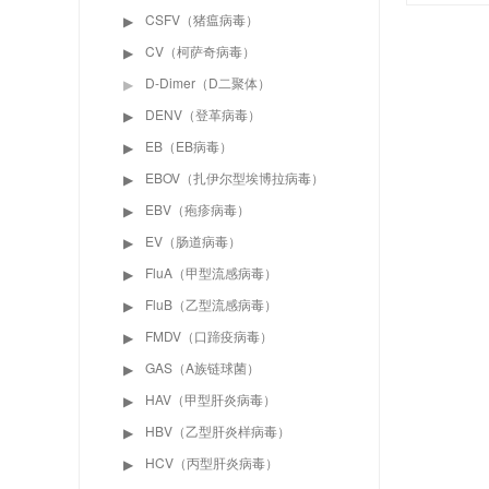
CSFV（猪瘟病毒）
▶
CV（柯萨奇病毒）
▶
D-Dimer（D二聚体）
▶
DENV（登革病毒）
▶
EB（EB病毒）
▶
EBOV（扎伊尔型埃博拉病毒）
▶
EBV（疱疹病毒）
▶
EV（肠道病毒）
▶
FluA（甲型流感病毒）
▶
FluB（乙型流感病毒）
▶
FMDV（口蹄疫病毒）
▶
GAS（A族链球菌）
▶
HAV（甲型肝炎病毒）
▶
HBV（乙型肝炎样病毒）
▶
HCV（丙型肝炎病毒）
▶