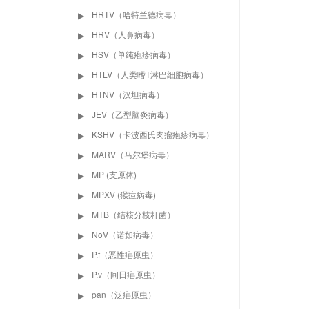
HRTV（哈特兰德病毒）
▶
HRV（人鼻病毒）
▶
HSV（单纯疱疹病毒）
▶
HTLV（人类嗜T淋巴细胞病毒）
▶
HTNV（汉坦病毒）
▶
JEV（乙型脑炎病毒）
▶
KSHV（卡波西氏肉瘤疱疹病毒）
▶
MARV（马尔堡病毒）
▶
MP (支原体)
▶
MPXV (猴痘病毒)
▶
MTB（结核分枝杆菌）
▶
NoV（诺如病毒）
▶
P.f（恶性疟原虫）
▶
P.v（间日疟原虫）
▶
pan（泛疟原虫）
▶