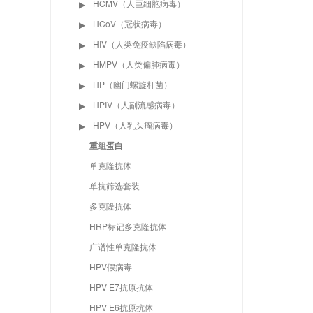
HCMV（人巨细胞病毒）
▶
HCoV（冠状病毒）
▶
HIV（人类免疫缺陷病毒）
▶
HMPV（人类偏肺病毒）
▶
HP（幽门螺旋杆菌）
▶
HPIV（人副流感病毒）
▶
HPV（人乳头瘤病毒）
▶
重组蛋白
单克隆抗体
单抗筛选套装
多克隆抗体
HRP标记多克隆抗体
广谱性单克隆抗体
HPV假病毒
HPV E7抗原抗体
HPV E6抗原抗体