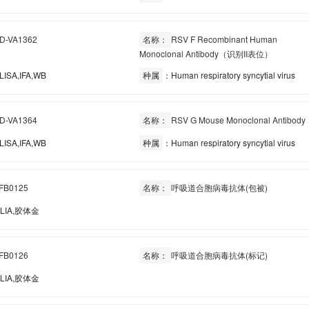
D-VA1362
名称：
RSV F Recombinant Human
Monoclonal Antibody（识别II表位）
ISA,IFA,WB
种属
：Human respiratory syncytial virus
D-VA1364
名称：
RSV G Mouse Monoclonal Antibody
ISA,IFA,WB
种属
：Human respiratory syncytial virus
FB0125
名称：
呼吸道合胞病毒抗体(包被)
LIA,胶体金
FB0126
名称：
呼吸道合胞病毒抗体(标记)
LIA,胶体金