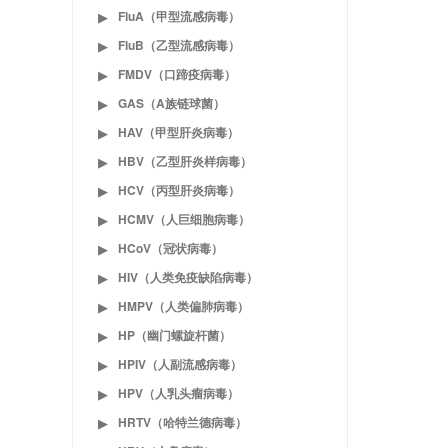
FluA（甲型流感病毒）
▶
FluB（乙型流感病毒）
▶
FMDV（口蹄疫病毒）
▶
GAS（A族链球菌）
▶
HAV（甲型肝炎病毒）
▶
HBV（乙型肝炎样病毒）
▶
HCV（丙型肝炎病毒）
▶
HCMV（人巨细胞病毒）
▶
HCoV（冠状病毒）
▶
HIV（人类免疫缺陷病毒）
▶
HMPV（人类偏肺病毒）
▶
HP（幽门螺旋杆菌）
▶
HPIV（人副流感病毒）
▶
HPV（人乳头瘤病毒）
▶
HRTV（哈特兰德病毒）
▶