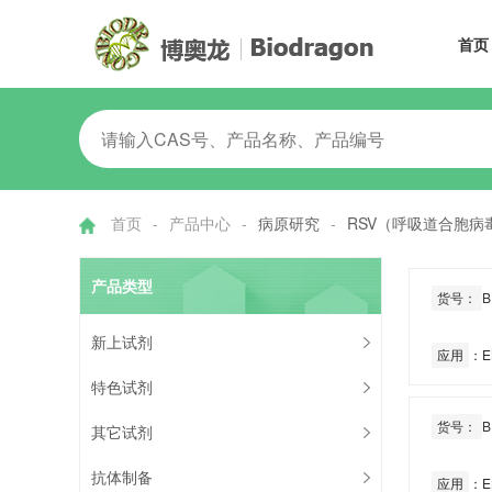
首页
首页
-
产品中心
-
病原研究
-
RSV（呼吸道合胞病
产品类型
货号：
B
新上试剂
应用
：EL
特色试剂
货号：
B
其它试剂
抗体制备
应用
：EL