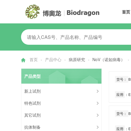
首页
首页
-
产品中心
-
病原研究
-
NoV（诺如病毒）
-
产品类型
货号：
B
新上试剂
应用
：E
特色试剂
货号：
B
其它试剂
抗体制备
应用
：E