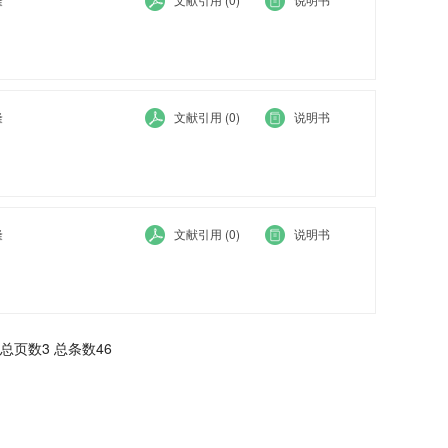
隆
文献引用 (0)
说明书
隆
文献引用 (0)
说明书
总页数3 总条数46