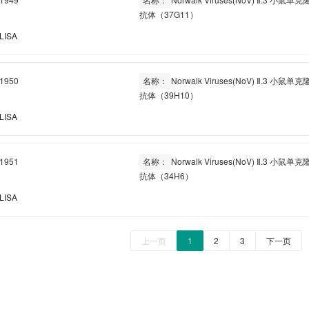
抗体（37G11）
LISA
1950
名称：
Norwalk Viruses(NoV) Ⅱ.3 小鼠单克
抗体（39H10）
LISA
1951
名称：
Norwalk Viruses(NoV) Ⅱ.3 小鼠单克
抗体（34H6）
LISA
上一页
1
2
3
下一页