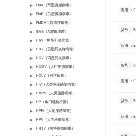
FluA（甲型流感病毒）
▶
应用
：E
FluB（乙型流感病毒）
▶
FMDV（口蹄疫病毒）
▶
货号：
B
GAS（A族链球菌）
▶
HAV（甲型肝炎病毒）
▶
应用
：E
HBV（乙型肝炎样病毒）
▶
HCV（丙型肝炎病毒）
▶
货号：
B
HCMV（人巨细胞病毒）
▶
HCoV（冠状病毒）
▶
应用
：E
HIV（人类免疫缺陷病毒）
▶
HMPV（人类偏肺病毒）
▶
货号：
B
HP（幽门螺旋杆菌）
▶
HPIV（人副流感病毒）
▶
应用
：E
HPV（人乳头瘤病毒）
▶
HRTV（哈特兰德病毒）
▶
货号：
B