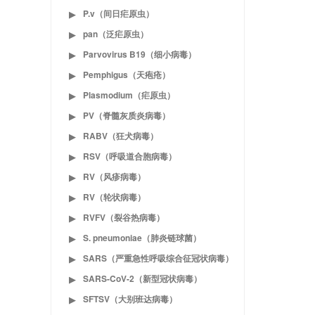
P.v（间日疟原虫）
▶
pan（泛疟原虫）
▶
Parvovirus B19（细小病毒）
▶
Pemphigus（天疱疮）
▶
Plasmodium（疟原虫）
▶
PV（脊髓灰质炎病毒）
▶
RABV（狂犬病毒）
▶
RSV（呼吸道合胞病毒）
▶
RV（风疹病毒）
▶
RV（轮状病毒）
▶
RVFV（裂谷热病毒）
▶
S. pneumoniae（肺炎链球菌）
▶
SARS（严重急性呼吸综合征冠状病毒）
▶
SARS-CoV-2（新型冠状病毒）
▶
SFTSV（大别班达病毒）
▶