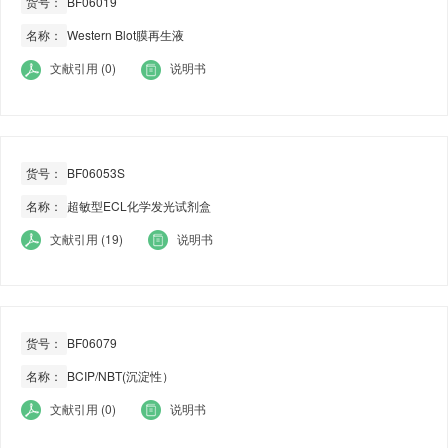
货号：
BF06019
名称：
Western Blot膜再生液
文献引用 (0)
说明书
货号：
BF06053S
名称：
超敏型ECL化学发光试剂盒
文献引用 (19)
说明书
货号：
BF06079
名称：
BCIP/NBT(沉淀性）
文献引用 (0)
说明书