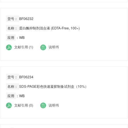
货号：
BF06232
名称：
蛋白酶抑制剂混合液 (EDTA-Free, 100×)
应用
：WB
文献引用 (1)
说明书
货号：
BF06234
名称：
SDS-PAGE彩色快速凝胶制备试剂盒（10%）
应用
：WB
文献引用 (0)
说明书