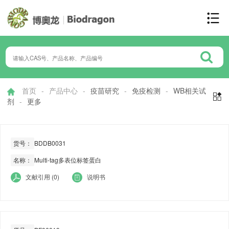
首页
-
产品中心
-
疫苗研究
-
免疫检测
-
WB相关试

剂
-
更多
货号：
BDDB0031
名称：
Multi-tag多表位标签蛋白
文献引用 (0)
说明书