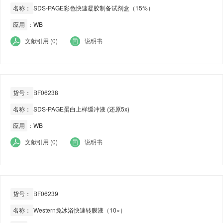
名称：
SDS-PAGE彩色快速凝胶制备试剂盒（15%）
应用
：WB
文献引用 (0)
说明书
货号：
BF06238
名称：
SDS-PAGE蛋白上样缓冲液 (还原5x)
应用
：WB
文献引用 (0)
说明书
货号：
BF06239
名称：
Western免冰浴快速转膜液（10×）